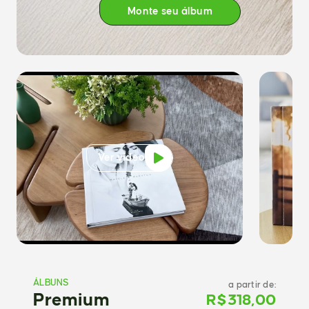
Monte seu álbum
Ver vídeo
ÁLBUNS
a partir de:
Monte seu álbum
Premium
R$
318,00