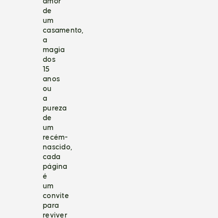
amor
de
um
casamento,
a
magia
dos
15
anos
ou
a
pureza
de
um
recém-
nascido,
cada
página
é
um
convite
para
reviver