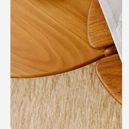
Vertical
20x20
Quadrado