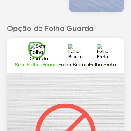
30x30
Quadrado
Opção de Folha Guarda
30x25
Sem Folha Guarda
Folha Branca
Folha Preta
horiz.
Horizontal
30x20
horiz.