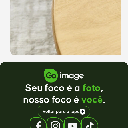
Seu foco é a
foto
,
nosso foco é
você
.
Voltar para o topo