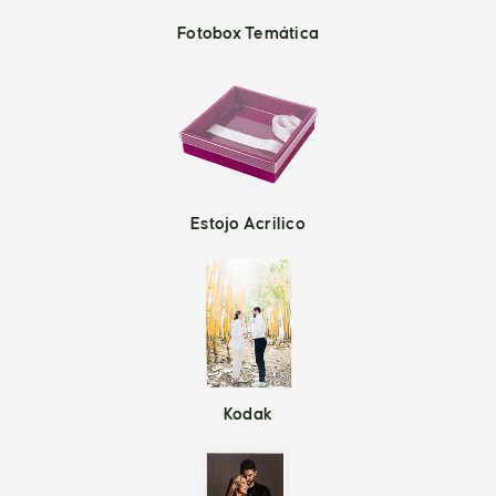
Fotobox Temática
Estojo Acrilico
Kodak