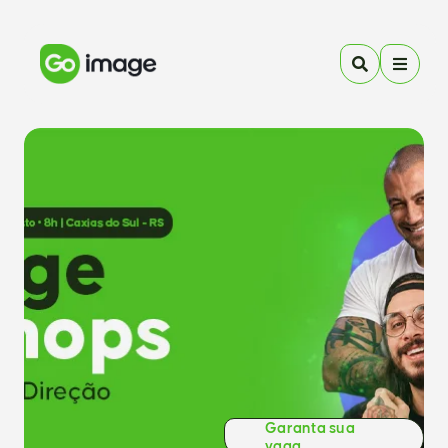
Garanta sua
vaga