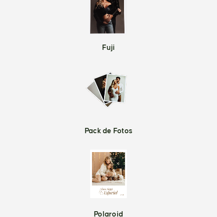
Fuji
Pack de Fotos
Polaroid