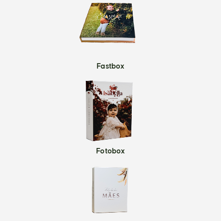
Fastbox
Fotobox