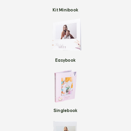
Kit Minibook
Easybook
Singlebook