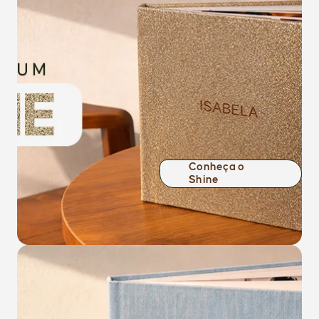
Conheça o
Shine