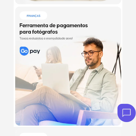
Chat
Online