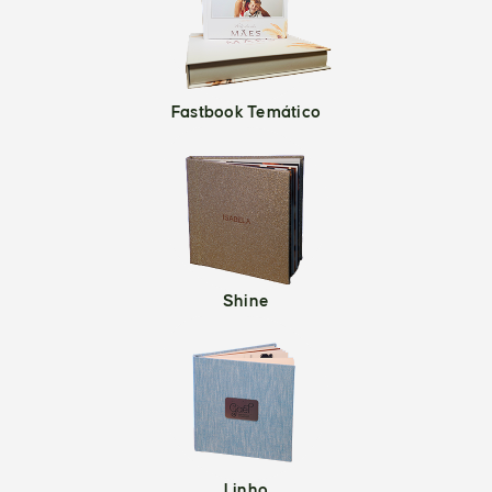
Fastbook Temático
Shine
Linho