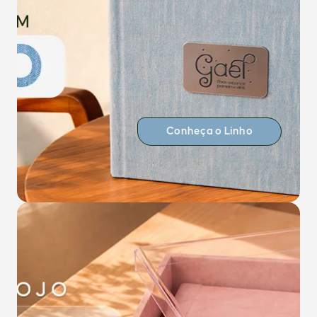
Conheça o Linho