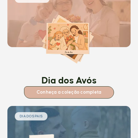
Dia dos Avós
Conheça a coleção completa
DIA DOS PAIS