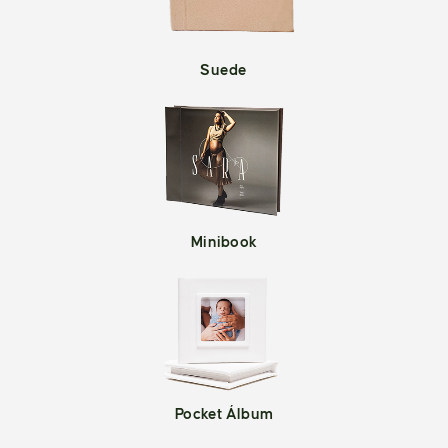
Suede
Minibook
Pocket Álbum