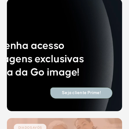
Seja cliente Prime!
DIA DOS AVÓS