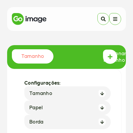
Adicionar
Tamanho
tamanho
Configurações:
Tamanho
Papel
Borda