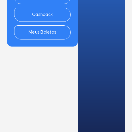
Cashback
Meus Boletos
Quero usar!