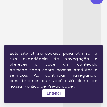
Quanto
você
quer
cobrar?
R$
Este site utiliza cookies para otimizar a
sua experiência de navegação e
oferecer a você um conteúdo
personalizado sobre nossos produtos e
Forma
serviços. Ao continuar navegando,
de
pagamento:
consideramos que você está ciente de
nossa
Política de Privacidade
.
Cartão de
Entendi
crédito
Pix