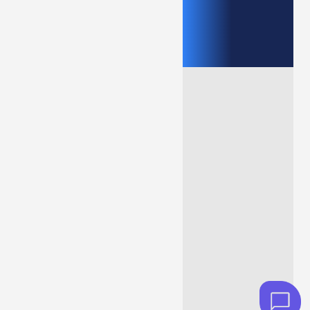
Comece agora
Chat
Online