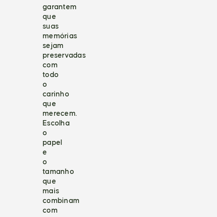
garantem
que
suas
memórias
sejam
preservadas
com
todo
o
carinho
que
merecem.
Escolha
o
papel
e
o
tamanho
que
mais
combinam
com