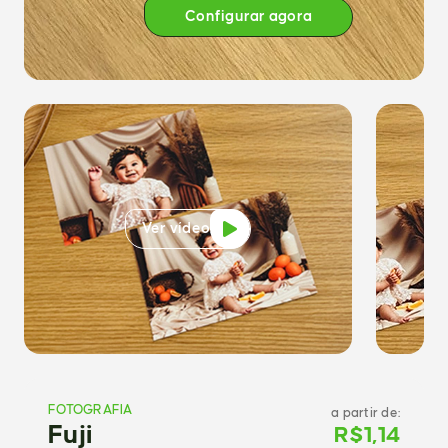
Configurar agora
Ver vídeo
FOTOGRAFIA
a partir de:
Configurar agora
Fuji
R$
1,14