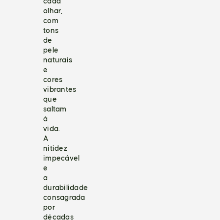
cada
olhar,
com
tons
de
pele
naturais
e
cores
vibrantes
que
saltam
à
vida.
A
nitidez
impecável
e
a
durabilidade
consagrada
por
décadas