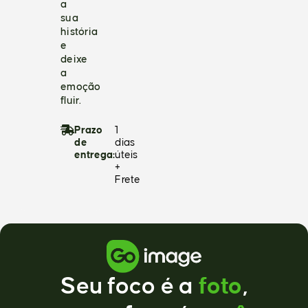
a
sua
história
e
deixe
a
emoção
fluir.
Prazo
1
de
dias
entrega:
úteis
+
Frete
Seu foco é a
foto
,